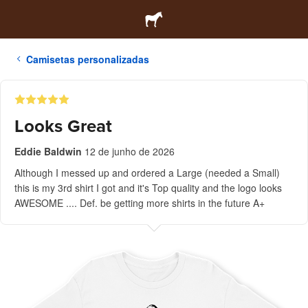
Camisetas personalizadas
Looks Great
Eddie Baldwin
12 de junho de 2026
Although I messed up and ordered a Large (needed a Small)
this is my 3rd shirt I got and it's Top quality and the logo looks
AWESOME .... Def. be getting more shirts in the future A+