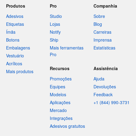
Produtos
Pro
Companhia
Adesivos
Studio
Sobre
Etiquetas
Lojas
Blog
Ímãs
Notify
Carreiras
Botons
Ship
Imprensa
Embalagens
Mais ferramentas
Estatísticas
Pro
Vestuário
Acrílicos
Recursos
Assistência
Mais produtos
Promoções
Ajuda
Equipes
Devoluções
Modelos
Feedback
Aplicações
+1 (844) 990-3731
Mercado
Integrações
Adesivos gratuitos