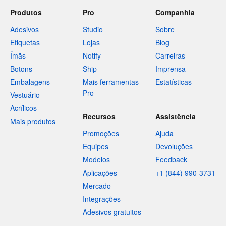
Produtos
Pro
Companhia
Adesivos
Studio
Sobre
Etiquetas
Lojas
Blog
Ímãs
Notify
Carreiras
Botons
Ship
Imprensa
Embalagens
Mais ferramentas
Estatísticas
Pro
Vestuário
Acrílicos
Recursos
Assistência
Mais produtos
Promoções
Ajuda
Equipes
Devoluções
Modelos
Feedback
Aplicações
+1 (844) 990-3731
Mercado
Integrações
Adesivos gratuitos