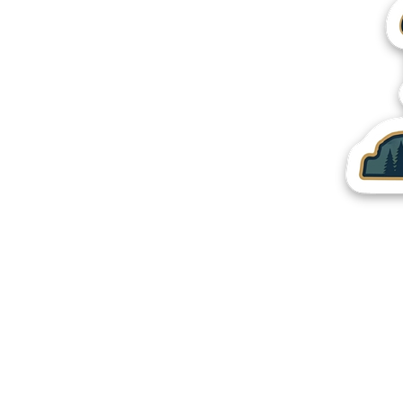
Mais produtos
Amostras