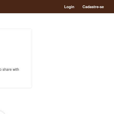
Login
Cadastre-se
to share with