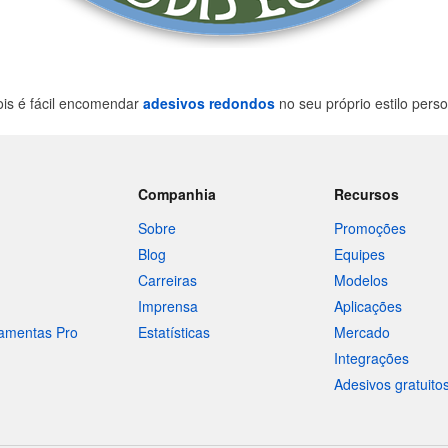
is é fácil encomendar
adesivos redondos
no seu próprio estilo pers
Companhia
Recursos
Sobre
Promoções
Blog
Equipes
Carreiras
Modelos
Imprensa
Aplicações
ramentas Pro
Estatísticas
Mercado
Integrações
Adesivos gratuito