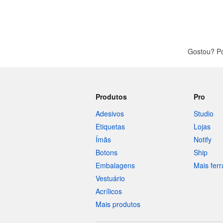
Gostou? Po
Produtos
Pro
Adesivos
Studio
Etiquetas
Lojas
Ímãs
Notify
Botons
Ship
Embalagens
Mais fer
Vestuário
Acrílicos
Mais produtos