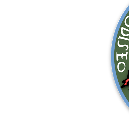
Mais produtos
Amostras