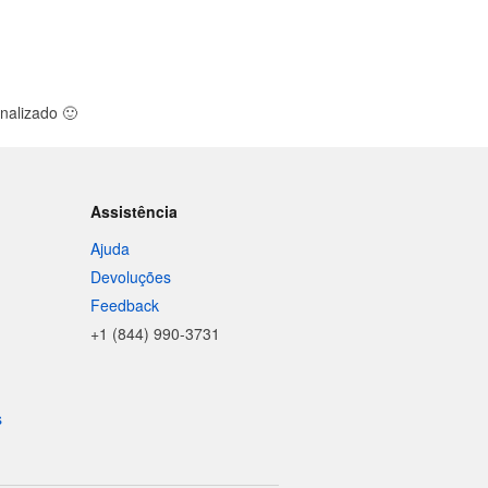
onalizado
🙂
Assistência
Ajuda
Devoluções
Feedback
+1 (844) 990-3731
s