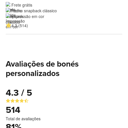
Frete grátis
Fecho snapback clássico
Impressão em cor
4.3 (514)
Avaliações de bonés
personalizados
4.3 / 5
514
Total de avaliações
81
%