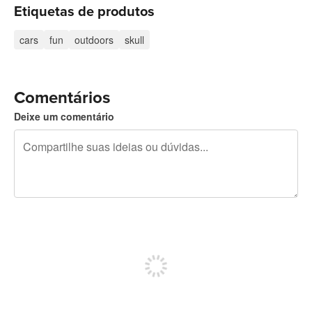
Etiquetas de produtos
cars
fun
outdoors
skull
Comentários
Deixe um comentário
240 caracteres restando
Inscreva-se para postar