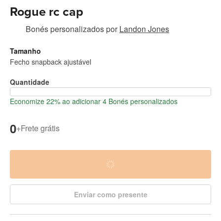
Rogue rc cap
Bonés personalizados
por
Landon Jones
Tamanho
Fecho snapback ajustável
Quantidade
Economize 22% ao adicionar 4 Bonés personalizados
0
+
Frete grátis
Enviar como presente