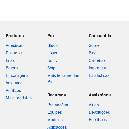
Produtos
Pro
Companhia
Adesivos
Studio
Sobre
Etiquetas
Lojas
Blog
Ímãs
Notify
Carreiras
Botons
Ship
Imprensa
Embalagens
Mais ferramentas
Estatísticas
Pro
Vestuário
Acrílicos
Recursos
Assistência
Mais produtos
Promoções
Ajuda
Equipes
Devoluções
Modelos
Feedback
Aplicações