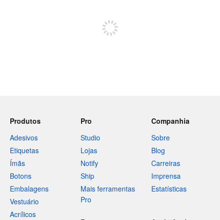
Inscreva-se para postar
Produtos
Pro
Companhia
Adesivos
Studio
Sobre
Etiquetas
Lojas
Blog
Ímãs
Notify
Carreiras
Botons
Ship
Imprensa
Embalagens
Mais ferramentas
Estatísticas
Pro
Vestuário
Acrílicos