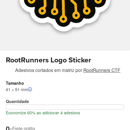
RootRunners Logo Sticker
Adesivos cortados em matriz
por
RootRunners CTF
Tamanho
41 × 51 mm
Quantidade
Economize 60% ao adicionar 4 adesivos
0
+
Frete grátis