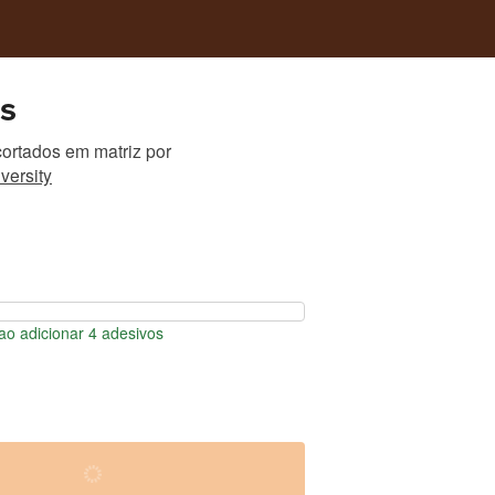
s
ortados em matriz
por
versity
o adicionar 4 adesivos