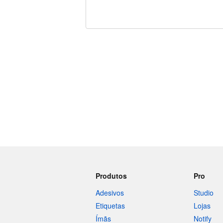
240 caracteres restando
Produtos
Pro
Adesivos
Studio
Etiquetas
Lojas
Ímãs
Notify