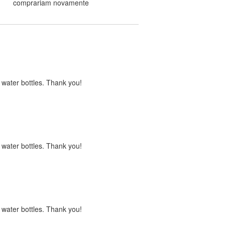
comprariam novamente
s water bottles. Thank you!
s water bottles. Thank you!
s water bottles. Thank you!