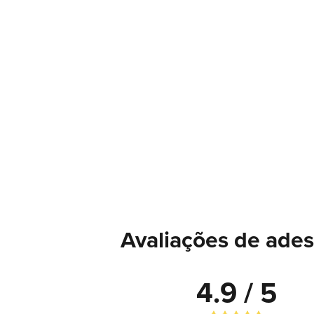
Avaliações de ades
4.9 / 5