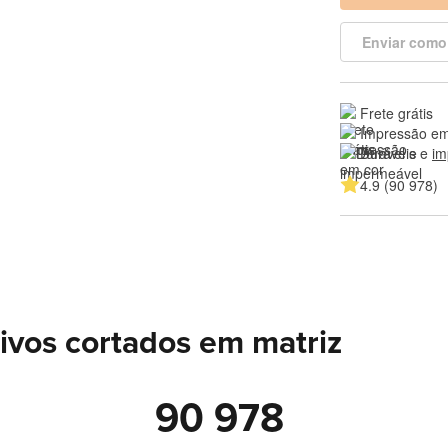
Enviar como
Frete grátis
Impressão em
Duráveis e 
im
4.9 (90 978)
ivos cortados em matriz
90 978