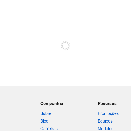
Inscreva-se para postar
Companhia
Recursos
Sobre
Promoções
Blog
Equipes
Carreiras
Modelos