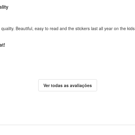
lity
quality. Beautiful, easy to read and the stickers last all year on the kid
at!
Ver todas as avaliações