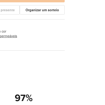
 presente
Organizar um sorteio
 cor
permeáveis
97
%