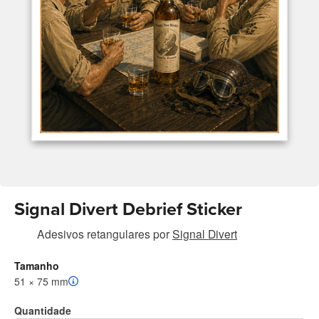
Signal Divert Debrief Sticker
Adesivos retangulares
por
Signal Divert
Tamanho
51 × 75 mm
Quantidade