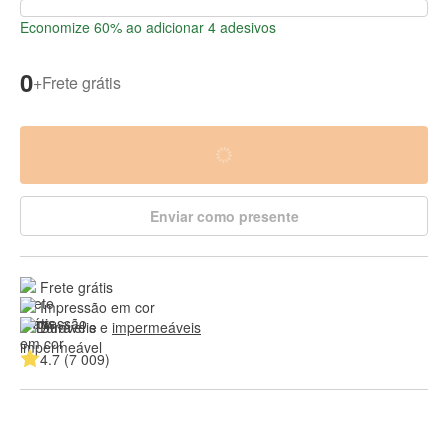
Economize 60% ao adicionar 4 adesivos
0
+
Frete grátis
Enviar como presente
Frete grátis
Impressão em cor
Duráveis e 
impermeáveis
4.7 (7 009)