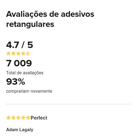
Avaliações de adesivos
retangulares
4.7 / 5
7 009
Total de avaliações
93
%
comprariam novamente
Perfect
Adam Lagaly