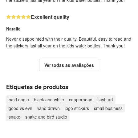
the stickers last all year on the kids water bottles. Thank you!
Excellent quality
Natalie
Never disappointed with their quality. Beautiful, easy to read and
the stickers last all year on the kids water bottles. Thank you!
Ver todas as avaliações
Etiquetas de produtos
bald eagle
black and white
copperhead
flash art
good vs evil
hand drawn
logo stickers
small business
snake
snake and bird studio