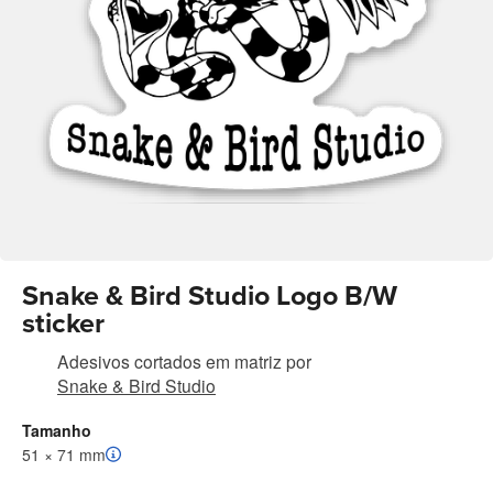
Snake & Bird Studio Logo B/W
sticker
Adesivos cortados em matriz
por
Snake & Bird Studio
Tamanho
51 × 71 mm