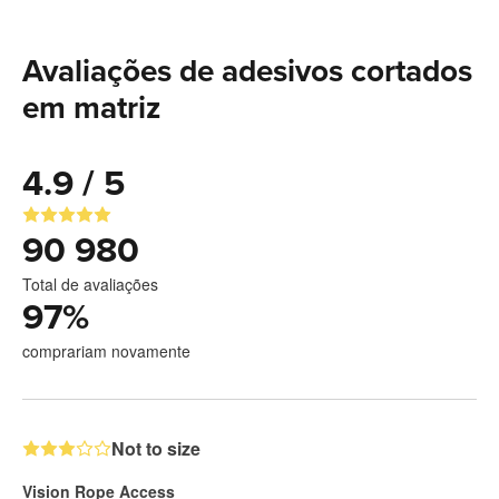
Avaliações de adesivos cortados
em matriz
4.9 / 5
90 980
Total de avaliações
97
%
comprariam novamente
Not to size
Vision Rope Access