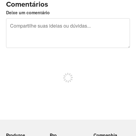
Comentários
Deixe um comentário
240 caracteres restando
Inscreva-se para postar
Produtos
Pro
Companhia