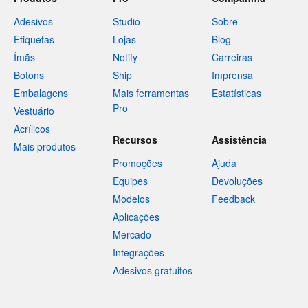
Adesivos
Studio
Sobre
Etiquetas
Lojas
Blog
Ímãs
Notify
Carreiras
Botons
Ship
Imprensa
Embalagens
Mais ferramentas
Estatísticas
Pro
Vestuário
Acrílicos
Recursos
Assistência
Mais produtos
Promoções
Ajuda
Equipes
Devoluções
Modelos
Feedback
Aplicações
Mercado
Integrações
Adesivos gratuitos