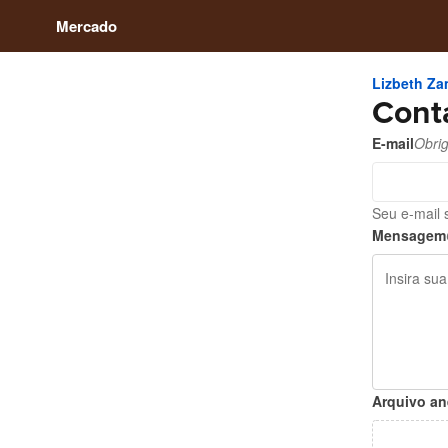
Mercado
Lizbeth Za
Cont
E-mail
Obrig
Seu e-mail 
Mensagem
Arquivo a