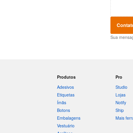
Contat
Sua mensage
Produtos
Pro
Adesivos
Studio
Etiquetas
Lojas
Ímãs
Notify
Botons
Ship
Embalagens
Mais fer
Vestuário