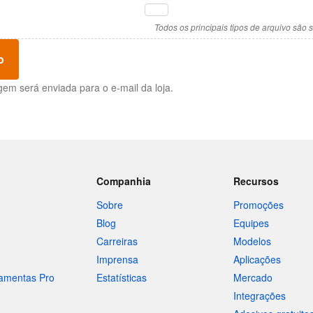
Todos os principais tipos de arquivo são 
o
m será enviada para o e-mail da loja.
Companhia
Recursos
Sobre
Promoções
Blog
Equipes
Carreiras
Modelos
Imprensa
Aplicações
ramentas Pro
Estatísticas
Mercado
Integrações