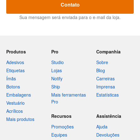
Contato
Sua mensagem será enviada para o e-mail da loja.
Produtos
Pro
Companhia
Adesivos
Studio
Sobre
Etiquetas
Lojas
Blog
Ímãs
Notify
Carreiras
Botons
Ship
Imprensa
Embalagens
Mais ferramentas
Estatísticas
Pro
Vestuário
Acrílicos
Recursos
Assistência
Mais produtos
Promoções
Ajuda
Equipes
Devoluções