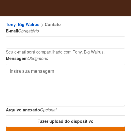
Tony, Big Walrus
Contato
E-mail
Obrigatório
Seu e-mail será compartilhado com Tony, Big Walrus.
Mensagem
Obrigatório
Arquivo anexado
Opcional
Fazer upload do dispositivo