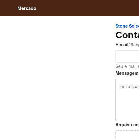
Mercado
Stone Sele
Cont
E-mail
Obrig
Seu e-mail 
Mensagem
Arquivo a