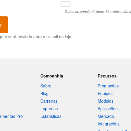
Todos os principais tipos de arquivo são 
o
m será enviada para o e-mail da loja.
Companhia
Recursos
Sobre
Promoções
Blog
Equipes
Carreiras
Modelos
Imprensa
Aplicações
ramentas Pro
Estatísticas
Mercado
Integrações