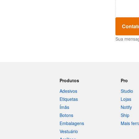
Contat
Sua mensage
Produtos
Pro
Adesivos
Studio
Etiquetas
Lojas
Ímãs
Notify
Botons
Ship
Embalagens
Mais fer
Vestuário