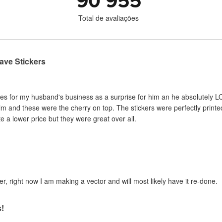
90 955
Total de avaliações
ave Stickers
es for my husband's business as a surprise for him an he absolutely LO
im and these were the cherry on top. The stickers were perfectly print
 a lower price but they were great over all.
er, right now I am making a vector and will most likely have it re-done.
s!