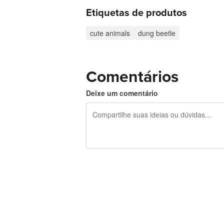
Etiquetas de produtos
cute animals
dung beetle
Comentários
Deixe um comentário
240 caracteres restando