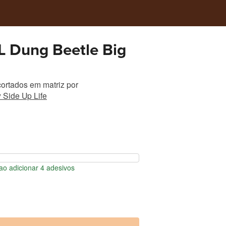
 Dung Beetle Big
ortados em matriz
por
 Side Up Life
o adicionar 4 adesivos