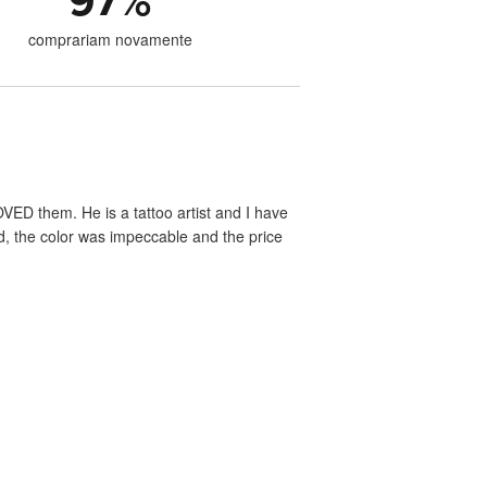
97
%
comprariam novamente
VED them. He is a tattoo artist and I have
ed, the color was impeccable and the price