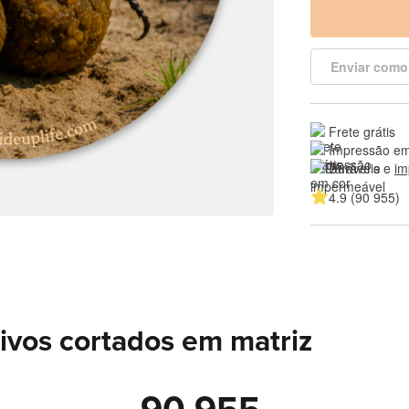
Enviar como
Frete grátis
Impressão em
Duráveis e 
im
4.9 (90 955)
ivos cortados em matriz