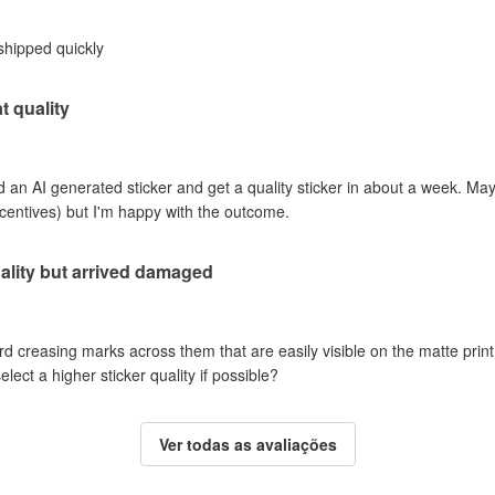
shipped quickly
t quality
an AI generated sticker and get a quality sticker in about a week. Mayb
incentives) but I'm happy with the outcome.
ality but arrived damaged
rd creasing marks across them that are easily visible on the matte print 
ct a higher sticker quality if possible?
Ver todas as avaliações