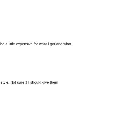
e a little expensive for what I got and what
style. Not sure if I should give them