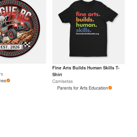
Fine Arts Builds Human Skills T-
rs
Shirt
nes
Camisetas
Parents for Arts Education