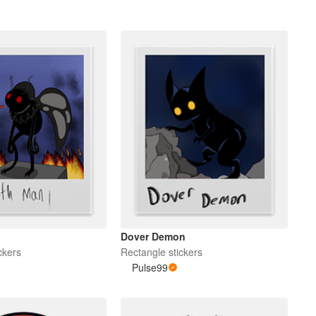
Dover Demon
ckers
Rectangle stickers
Pulse99