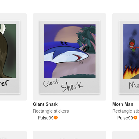
Giant Shark
Moth Man
Rectangle stickers
Rectangle sti
Pulse99
Pulse99