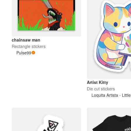
chainsaw man
Rectangle stickers
Pulse99
Artist Kitty
Die cut stickers