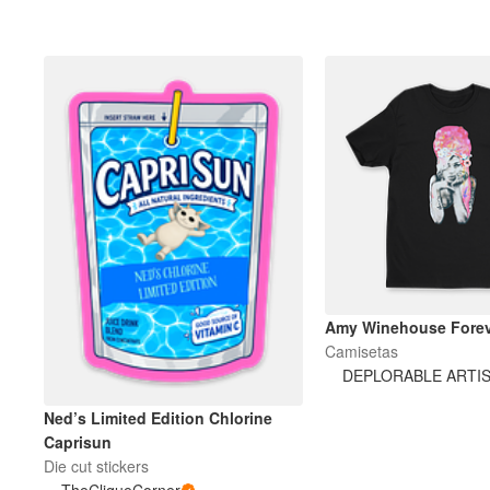
Amy Winehouse Forev
Camisetas
DEPLORABLE ARTI
Ned’s Limited Edition Chlorine
Caprisun
Die cut stickers