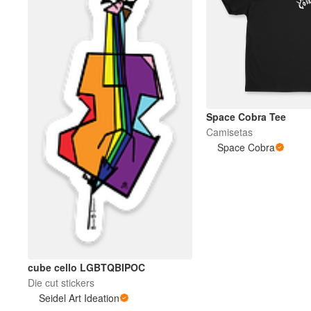
Space Cobra Tee
Camisetas
Space Cobra
cube cello LGBTQBIPOC
Die cut stickers
Seidel Art Ideation