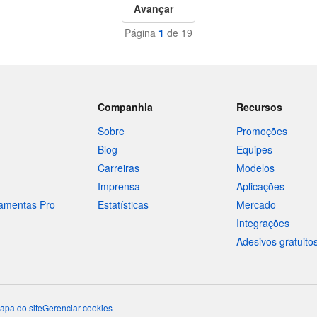
Avançar
Página
1
de 19
Companhia
Recursos
Sobre
Promoções
Blog
Equipes
Carreiras
Modelos
Imprensa
Aplicações
ramentas Pro
Estatísticas
Mercado
Integrações
Adesivos gratuito
apa do site
Gerenciar cookies