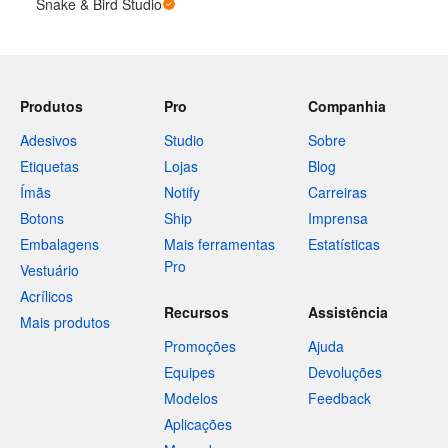
Snake & Bird Studio
Produtos
Pro
Companhia
Adesivos
Studio
Sobre
Etiquetas
Lojas
Blog
Ímãs
Notify
Carreiras
Botons
Ship
Imprensa
Embalagens
Mais ferramentas
Estatísticas
Pro
Vestuário
Acrílicos
Recursos
Assistência
Mais produtos
Promoções
Ajuda
Equipes
Devoluções
Modelos
Feedback
Aplicações