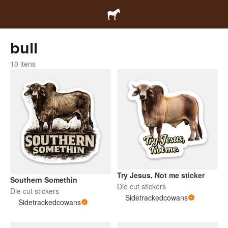
bull
10 itens
Try Jesus, Not me sticker
Southern Somethin
Die cut stickers
Die cut stickers
Sidetrackedcowans
Sidetrackedcowans