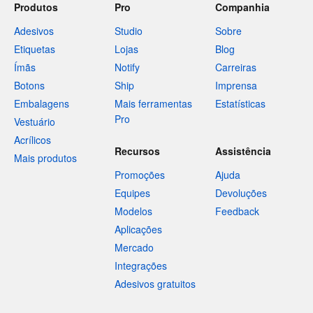
Produtos
Pro
Companhia
Adesivos
Studio
Sobre
Etiquetas
Lojas
Blog
Ímãs
Notify
Carreiras
Botons
Ship
Imprensa
Embalagens
Mais ferramentas
Estatísticas
Pro
Vestuário
Acrílicos
Recursos
Assistência
Mais produtos
Promoções
Ajuda
Equipes
Devoluções
Modelos
Feedback
Aplicações
Mercado
Integrações
Adesivos gratuitos