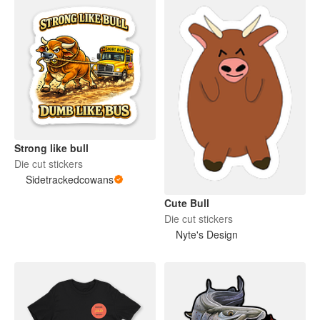
Strong like bull
Die cut stickers
Sidetrackedcowans
Cute Bull
Die cut stickers
Nyte's Design