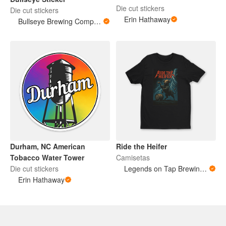
Die cut stickers
Die cut stickers
Erin Hathaway
Bullseye Brewing Company
Durham, NC American
Ride the Heifer
Tobacco Water Tower
Camisetas
Die cut stickers
Legends on Tap Brewing - Kevin & Jay
Erin Hathaway