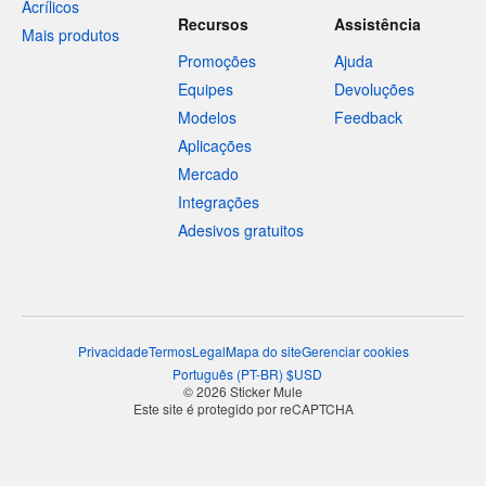
Acrílicos
Recursos
Assistência
Mais produtos
Promoções
Ajuda
Equipes
Devoluções
Modelos
Feedback
Aplicações
Mercado
Integrações
Adesivos gratuitos
Privacidade
Termos
Legal
Mapa do site
Gerenciar cookies
Português
(
PT-BR
)
$
USD
© 2026 Sticker Mule
Este site é protegido por reCAPTCHA