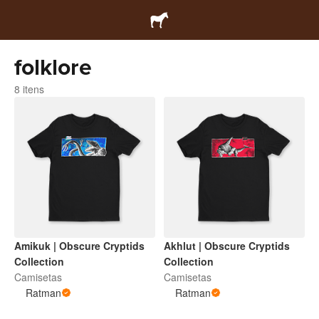
folklore
8 itens
Amikuk | Obscure Cryptids
Akhlut | Obscure Cryptids
Collection
Collection
Camisetas
Camisetas
Ratman
Ratman