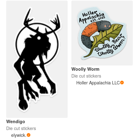
Woolly Worm
Die cut stickers
Holler Appalachia LLC
Wendigo
Die cut stickers
elywick.