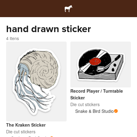
hand drawn sticker
4 itens
Record Player / Turntable
Sticker
Die cut stickers
Snake & Bird Studio
The Kraken Sticker
Die cut stickers