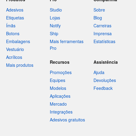
Adesivos
Studio
Sobre
Etiquetas
Lojas
Blog
Ímãs
Notify
Carreiras
Botons
Ship
Imprensa
Embalagens
Mais ferramentas
Estatísticas
Pro
Vestuário
Acrílicos
Recursos
Assistência
Mais produtos
Promoções
Ajuda
Equipes
Devoluções
Modelos
Feedback
Aplicações
Mercado
Integrações
Adesivos gratuitos