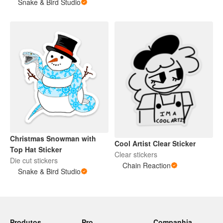
Snake & Bird Studio
Christmas Snowman with
Cool Artist Clear Sticker
Top Hat Sticker
Clear stickers
Die cut stickers
Chain Reaction
Snake & Bird Studio
Produtos
Pro
Companhia