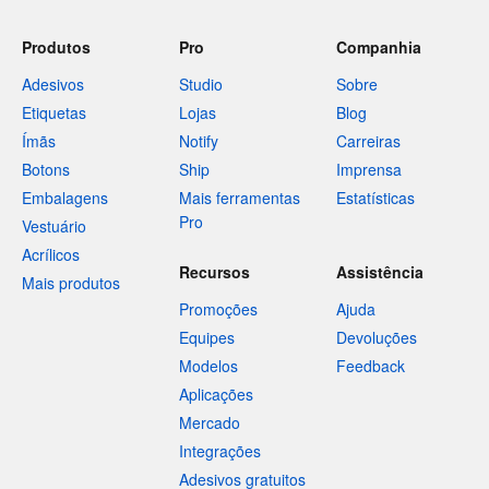
Produtos
Pro
Companhia
Adesivos
Studio
Sobre
Etiquetas
Lojas
Blog
Ímãs
Notify
Carreiras
Botons
Ship
Imprensa
Embalagens
Mais ferramentas
Estatísticas
Pro
Vestuário
Acrílicos
Recursos
Assistência
Mais produtos
Promoções
Ajuda
Equipes
Devoluções
Modelos
Feedback
Aplicações
Mercado
Integrações
Adesivos gratuitos