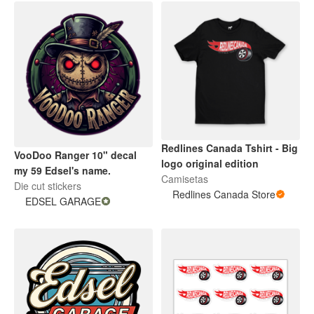
Redlines Canada Tshirt - Big
VooDoo Ranger 10" decal
logo original edition
my 59 Edsel's name.
Camisetas
Die cut stickers
Redlines Canada Store
EDSEL GARAGE