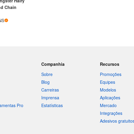
gster Hairy
nd Chain
NS
Companhia
Recursos
Sobre
Promoções
Blog
Equipes
Carreiras
Modelos
Imprensa
Aplicações
ramentas Pro
Estatísticas
Mercado
Integrações
Adesivos gratuito