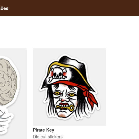
ções
Pirate Key
Die cut stickers