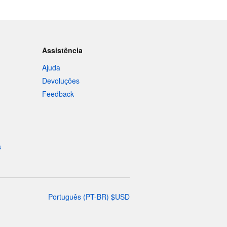
Assistência
Ajuda
Devoluções
Feedback
s
Português
(
PT-BR
)
$
USD