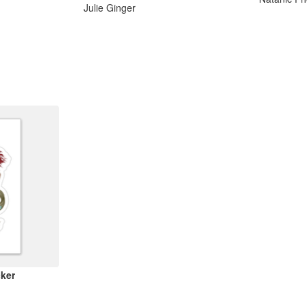
Julie Ginger
cker