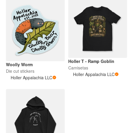
Holler T - Ramp Goblin
Woolly Worm
Camisetas
Die cut stickers
Holler Appalachia LLC
Holler Appalachia LLC