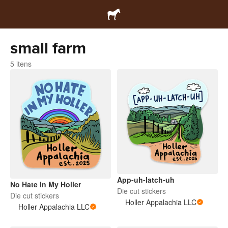
small farm
5 itens
App-uh-latch-uh
No Hate In My Holler
Die cut stickers
Die cut stickers
Holler Appalachia LLC
Holler Appalachia LLC