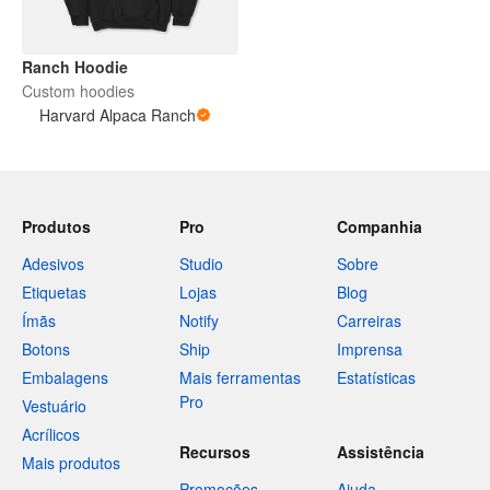
Ranch Hoodie
Custom hoodies
Harvard Alpaca Ranch
Produtos
Pro
Companhia
Adesivos
Studio
Sobre
Etiquetas
Lojas
Blog
Ímãs
Notify
Carreiras
Botons
Ship
Imprensa
Embalagens
Mais ferramentas
Estatísticas
Pro
Vestuário
Acrílicos
Recursos
Assistência
Mais produtos
Promoções
Ajuda