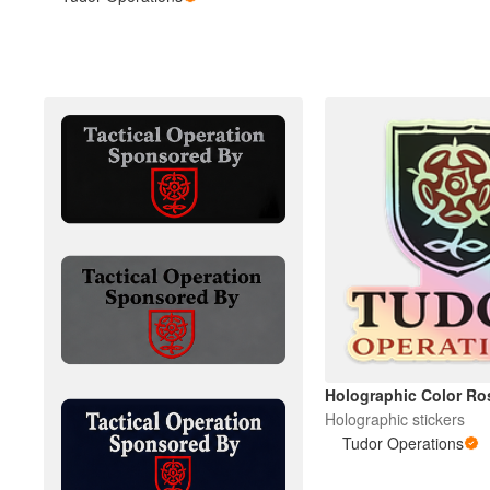
Mais produtos
Amostras
Holographic Color Ro
Holographic stickers
Tudor Operations