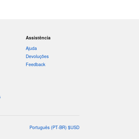
Assistência
Ajuda
Devoluções
Feedback
s
Português
(
PT-BR
)
$
USD