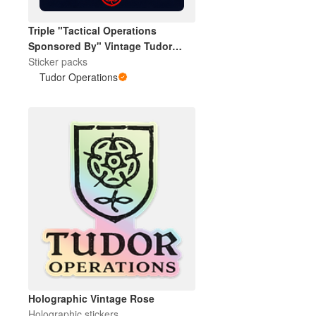
Triple "Tactical Operations
Sponsored By" Vintage Tudor
Rose
Sticker packs
Tudor Operations
Holographic Vintage Rose
Holographic stickers