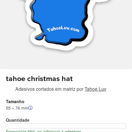
tahoe christmas hat
Adesivos cortados em matriz
por
Tahoe Luv
Tamanho
55 × 76 mm
Quantidade
Economize 56% ao adicionar 4 adesivos