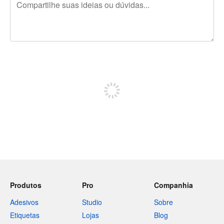
240 caracteres restando
Inscreva-se para postar
Produtos
Pro
Companhia
Adesivos
Studio
Sobre
Etiquetas
Lojas
Blog