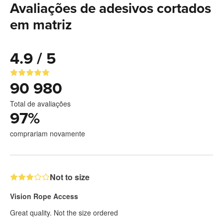
Avaliações de adesivos cortados
em matriz
4.9 / 5
90 980
Total de avaliações
97
%
comprariam novamente
Not to size
Vision Rope Access
Great quality. Not the size ordered