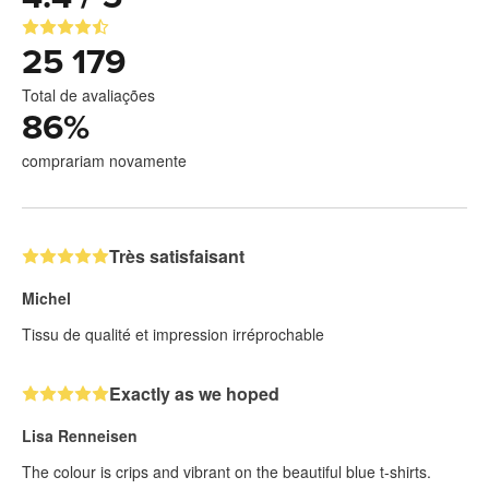
25 179
Total de avaliações
86
%
comprariam novamente
Très satisfaisant
Michel
Tissu de qualité et impression irréprochable
Exactly as we hoped
Lisa Renneisen
The colour is crips and vibrant on the beautiful blue t-shirts.