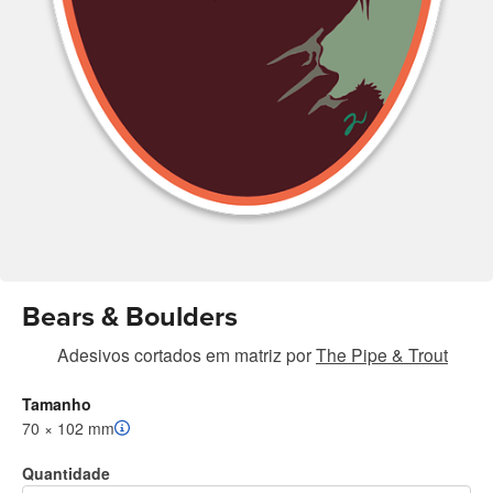
Bears & Boulders
Adesivos cortados em matriz
por
The Pipe & Trout
Tamanho
70 × 102 mm
Quantidade