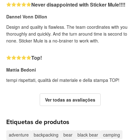
Never disappointed with Sticker Mule!!!!
Dannel Vonn Dillon
Design and quality is flawless. The team coordinates with you
thoroughly and quickly. And the turn around time is second to
none. Sticker Mule is a no-brainer to work with.
Top!
Mattia Bedoni
tempi rispettati, qualità del materiale e della stampa TOP!
Ver todas as avaliações
Etiquetas de produtos
adventure
backpacking
bear
black bear
camping