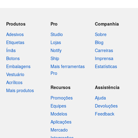
Produtos
Pro
Companhia
Adesivos
Studio
Sobre
Etiquetas
Lojas
Blog
Ímãs
Notify
Carreiras
Botons
Ship
Imprensa
Embalagens
Mais ferramentas
Estatísticas
Pro
Vestuário
Acrílicos
Recursos
Assistência
Mais produtos
Promoções
Ajuda
Equipes
Devoluções
Modelos
Feedback
Aplicações
Mercado
Integrações