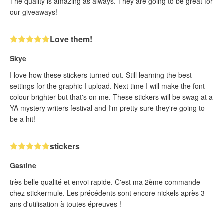
The quality is amazing as always. They are going to be great for
our giveaways!
Love them!
Skye
I love how these stickers turned out. Still learning the best
settings for the graphic I upload. Next time I will make the font
colour brighter but that's on me. These stickers will be swag at a
YA mystery writers festival and I'm pretty sure they're going to
be a hit!
stickers
Gastine
très belle qualité et envoi rapide. C'est ma 2ème commande
chez stickermule. Les précédents sont encore nickels après 3
ans d'utilisation à toutes épreuves !