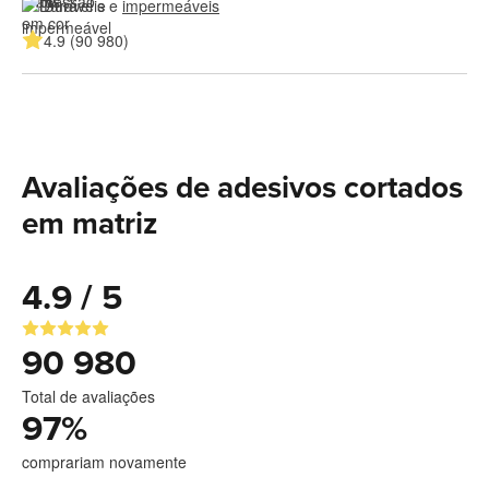
Duráveis e 
impermeáveis
4.9 (90 980)
Avaliações de adesivos cortados
em matriz
4.9 / 5
90 980
Total de avaliações
97
%
comprariam novamente