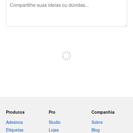
240 caracteres restando
Inscreva-se para postar
Produtos
Pro
Companhia
Adesivos
Studio
Sobre
Etiquetas
Lojas
Blog