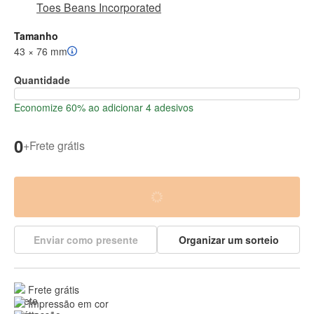
Toes Beans Incorporated
Tamanho
43 × 76 mm
Quantidade
Economize 60% ao adicionar 4 adesivos
0
+
Frete grátis
Enviar como presente
Organizar um sorteio
Frete grátis
Impressão em cor