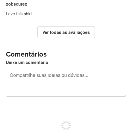
xobscurex
Love this shirt
Ver todas as avaliações
Comentários
Deixe um comentário
240 caracteres restando
Inscreva-se para postar