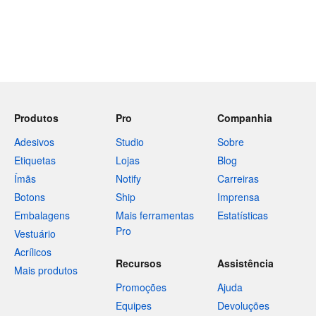
Produtos
Pro
Companhia
Adesivos
Studio
Sobre
Etiquetas
Lojas
Blog
Ímãs
Notify
Carreiras
Botons
Ship
Imprensa
Embalagens
Mais ferramentas
Estatísticas
Pro
Vestuário
Acrílicos
Recursos
Assistência
Mais produtos
Promoções
Ajuda
Equipes
Devoluções