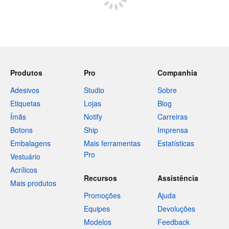
Produtos
Pro
Companhia
Adesivos
Studio
Sobre
Etiquetas
Lojas
Blog
Ímãs
Notify
Carreiras
Botons
Ship
Imprensa
Embalagens
Mais ferramentas
Estatísticas
Pro
Vestuário
Acrílicos
Recursos
Assistência
Mais produtos
Promoções
Ajuda
Equipes
Devoluções
Modelos
Feedback