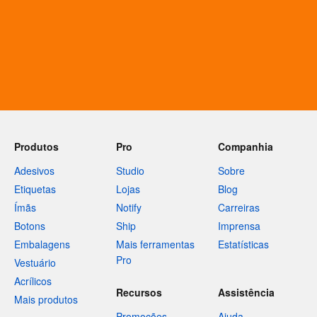
Produtos
Pro
Companhia
Adesivos
Studio
Sobre
Etiquetas
Lojas
Blog
Ímãs
Notify
Carreiras
Botons
Ship
Imprensa
Embalagens
Mais ferramentas
Estatísticas
Pro
Vestuário
Acrílicos
Recursos
Assistência
Mais produtos
Promoções
Ajuda