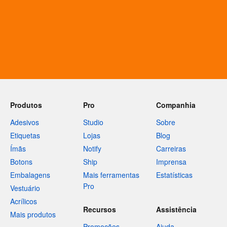
Produtos
Pro
Companhia
Adesivos
Studio
Sobre
Etiquetas
Lojas
Blog
Ímãs
Notify
Carreiras
Botons
Ship
Imprensa
Embalagens
Mais ferramentas
Estatísticas
Pro
Vestuário
Acrílicos
Recursos
Assistência
Mais produtos
Promoções
Ajuda