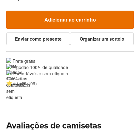
Adicionar ao carrinho
Enviar como presente
Organizar um sorteio
Frete grátis
Algodão 100% de qualidade
Confortáveis e sem etiqueta
4.4 (25 199)
Avaliações de camisetas