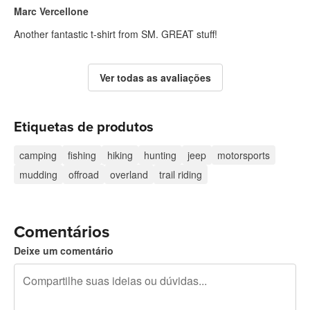
Marc Vercellone
Another fantastic t-shirt from SM. GREAT stuff!
Ver todas as avaliações
Etiquetas de produtos
camping
fishing
hiking
hunting
jeep
motorsports
mudding
offroad
overland
trail riding
Comentários
Deixe um comentário