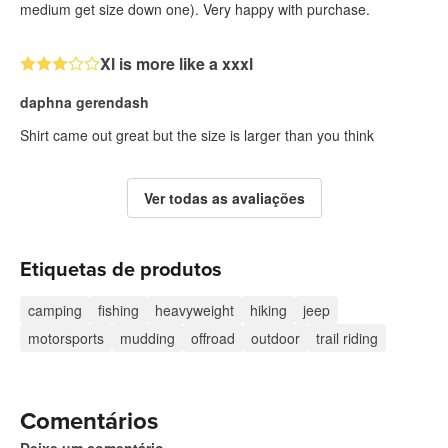
medium get size down one). Very happy with purchase.
Xl is more like a xxxl
daphna gerendash
Shirt came out great but the size is larger than you think
Ver todas as avaliações
Etiquetas de produtos
camping
fishing
heavyweight
hiking
jeep
motorsports
mudding
offroad
outdoor
trail riding
Comentários
Deixe um comentário