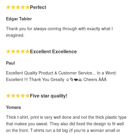
Perfect
Edgar Tabler
Thank you for always coming through with exactly what I
imagined.
Excellent Excellence
Paul
Excellent Quality Product & Customer Service... In a Word:
Excellent !!! Thank You Greatly ☺️🌀❤️🙏 Cheers ÀÅÁ
Five star quality!
Yomara
Thick t-shirt, print is very well done and not the thick plastic type
that makes you sweat. They also did fixed the design to fit well
on the front. T-shirts run a bit big (if you're a woman small or