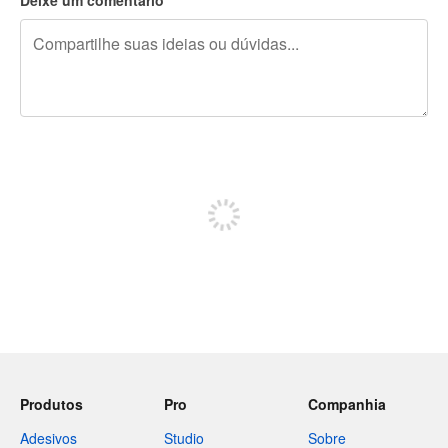
240 caracteres restando
Inscreva-se para postar
Produtos
Pro
Companhia
Adesivos
Studio
Sobre