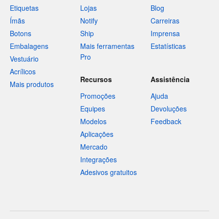
Etiquetas
Lojas
Blog
Ímãs
Notify
Carreiras
Botons
Ship
Imprensa
Embalagens
Mais ferramentas
Estatísticas
Pro
Vestuário
Acrílicos
Recursos
Assistência
Mais produtos
Promoções
Ajuda
Equipes
Devoluções
Modelos
Feedback
Aplicações
Mercado
Integrações
Adesivos gratuitos