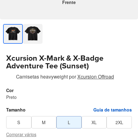
Frente
Xcursion X-Mark & X-Badge
Adventure Tee (Sunset)
Camisetas heavyweight
por
Xcursion Offroad
Cor
Preto
Tamanho
Guia de tamanhos
S
M
L
XL
2XL
Comprar vários