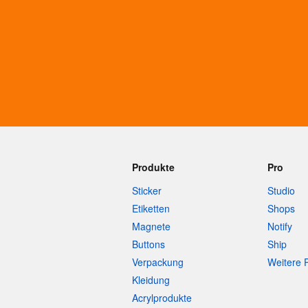
Mehr Produkte
Muster
Produkte
Pro
Sticker
Studio
Etiketten
Shops
Magnete
Notify
Buttons
Ship
Verpackung
Weitere 
Kleidung
Acrylprodukte