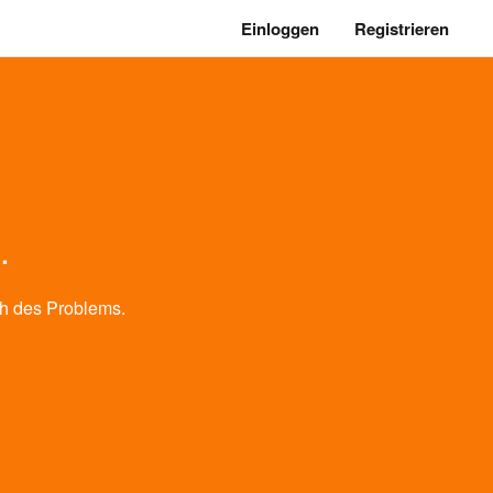
Einloggen
Registrieren
.
h des Problems.