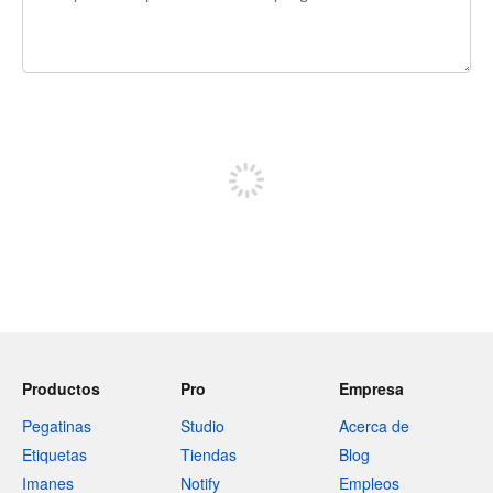
240 caracteres restantes
Regístrate para publicar
Productos
Pro
Empresa
Pegatinas
Studio
Acerca de
Etiquetas
Tiendas
Blog
Imanes
Notify
Empleos