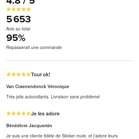
4.8 / 5
5 653
Avis au total
95
%
Repasserait une commande
Tout ok!
Van Craenendonck Véronique
Très jolis autocollants. Livraison sans problème!
Je les adore
Bénédicte Jacquemin
Je suis une cliente fidèle de Sticker mule, et j'adore leurs