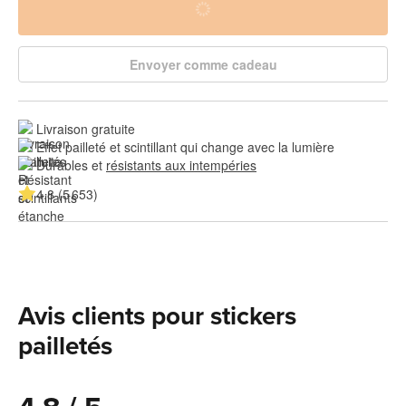
Envoyer comme cadeau
Livraison gratuite
Effet pailleté et scintillant qui change avec la lumière
Durables et 
résistants aux intempéries
4.8 (5 653)
Avis clients pour stickers
pailletés