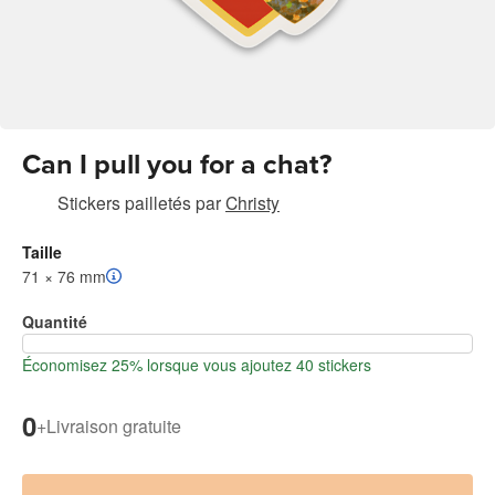
Can I pull you for a chat?
Stickers pailletés
par
Christy
Taille
71 × 76 mm
Quantité
Économisez 25% lorsque vous ajoutez 40 stickers
0
+
Livraison gratuite