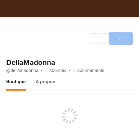
DellaMadonna
@
dellamadonna
abonnés
abonnements
Boutique
À propos
Boutique