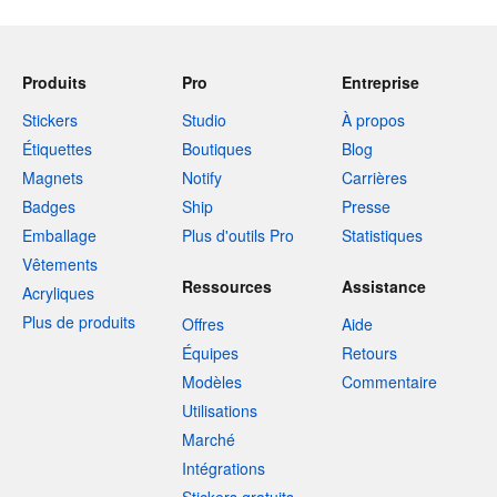
Produits
Pro
Entreprise
Stickers
Studio
À propos
Étiquettes
Boutiques
Blog
Magnets
Notify
Carrières
Badges
Ship
Presse
Emballage
Plus d'outils Pro
Statistiques
Vêtements
Ressources
Assistance
Acryliques
Plus de produits
Offres
Aide
Équipes
Retours
Modèles
Commentaire
Utilisations
Marché
Intégrations