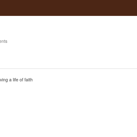
ents
ing a life of faith