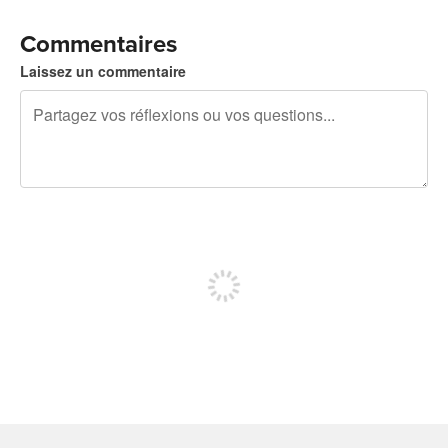
Commentaires
Laissez un commentaire
240 caractères restants
Inscrivez-vous pour publier