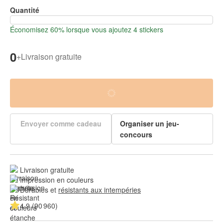
Quantité
Économisez 60% lorsque vous ajoutez 4 stickers
0
+
Livraison gratuite
Envoyer comme cadeau
Organiser un jeu-
concours
Livraison gratuite
Impression en couleurs
Durables et 
résistants aux intempéries
4.9 (90 960)