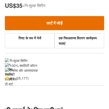
US$35
+
निःशुल्क शिपिंग
कार्ट में जोड़ें
गिफ्ट के रूप में भेजें
एक गिवअवाय्स वितरण कार्यक्रम
चलाएं
निःशुल्क शिपिंग
100% क्वालिटी कॉटन
टैगलेस और आरामदायक
4.4 (25,177)