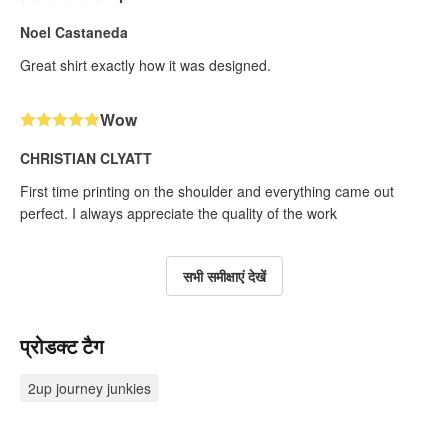
Noel Castaneda
Great shirt exactly how it was designed.
Wow
CHRISTIAN CLYATT
First time printing on the shoulder and everything came out
perfect. I always appreciate the quality of the work
सभी समीक्षाएं देखें
प्रोडक्ट टैग
2up journey junkies