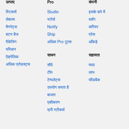
उत्पाद
Pro
कंपनी
स्टिकर्स
Studio
इसके बारे में
लेबल्स
स्टोर्स
ब्लॉग
मैगनेट्स
Notify
करियर
बटन बैज
Ship
प्रेस
पैकेजिंग
अधिक Pro टूल्स
आँकड़े
परिधान
साधन
सहायता
ऐक्रेलिक
अधिक प्रोडक्ट्स
सौदे
मदद
टीम
लाभ
टेम्पलेट्स
फीडबैक
उपयोग करता है
बाजार
एकीकरण
फ्री स्टीकर्स