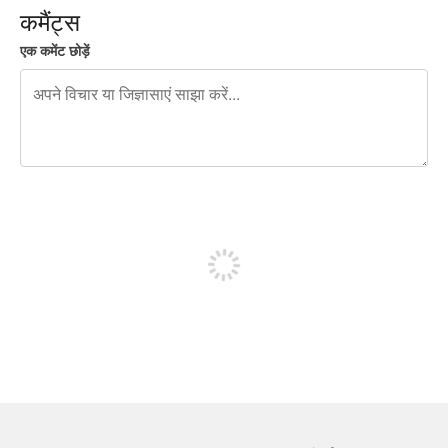
कमैंट्स
एक कमेंट छोड़ें
शेष वर्णों 240
पोस्ट करने के लिए साइन अप करें