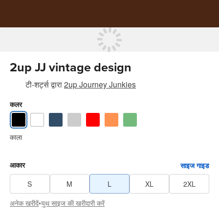
2up JJ vintage design
टी-शर्ट्स
द्वारा
2up Journey Junkies
कलर
काला
आकार
साइज गाइड
S
M
L
XL
2XL
अनेक खरीदें
•
युथ साइज की खरीदारी करें