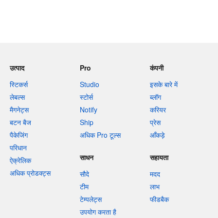
उत्पाद
Pro
कंपनी
स्टिकर्स
Studio
इसके बारे में
लेबल्स
स्टोर्स
ब्लॉग
मैगनेट्स
Notify
करियर
बटन बैज
Ship
प्रेस
पैकेजिंग
अधिक Pro टूल्स
आँकड़े
परिधान
साधन
सहायता
ऐक्रेलिक
अधिक प्रोडक्ट्स
सौदे
मदद
टीम
लाभ
टेम्पलेट्स
फीडबैक
उपयोग करता है