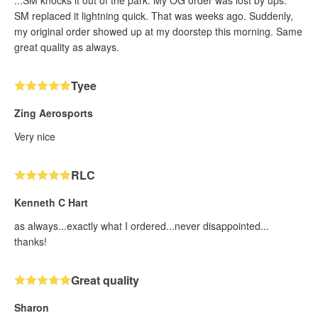
SM replaced it lightning quick. That was weeks ago. Suddenly,
my original order showed up at my doorstep this morning. Same
great quality as always.
Tyee
Zing Aerosports
Very nice
RLC
Kenneth C Hart
as always...exactly what I ordered...never disappointed...
thanks!
Great quality
Sharon