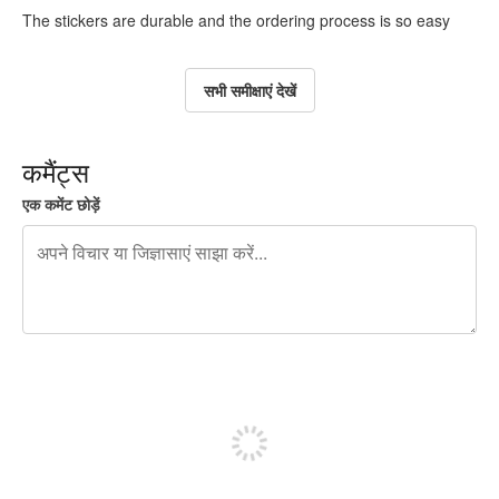
The stickers are durable and the ordering process is so easy
सभी समीक्षाएं देखें
कमैंट्स
एक कमेंट छोड़ें
शेष वर्णों 240
पोस्ट करने के लिए साइन अप करें