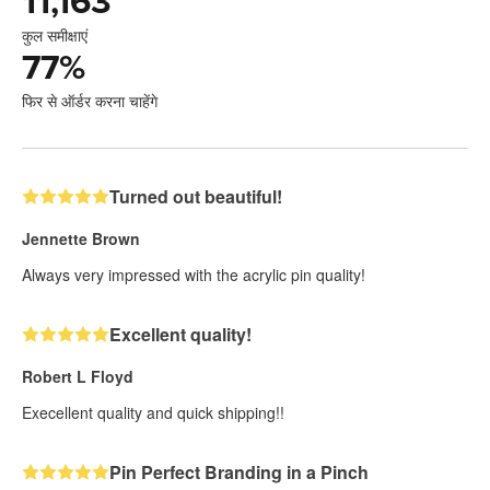
11,163
कुल समीक्षाएं
77
%
फिर से ऑर्डर करना चाहेंगे
Turned out beautiful!
Jennette Brown
Always very impressed with the acrylic pin quality!
Excellent quality!
Robert L Floyd
Execellent quality and quick shipping!!
Pin Perfect Branding in a Pinch