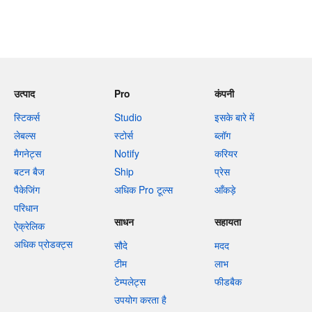
उत्पाद
Pro
कंपनी
स्टिकर्स
Studio
इसके बारे में
लेबल्स
स्टोर्स
ब्लॉग
मैगनेट्स
Notify
करियर
बटन बैज
Ship
प्रेस
पैकेजिंग
अधिक Pro टूल्स
आँकड़े
परिधान
साधन
सहायता
ऐक्रेलिक
अधिक प्रोडक्ट्स
सौदे
मदद
टीम
लाभ
टेम्पलेट्स
फीडबैक
उपयोग करता है