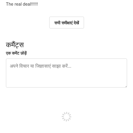
The real deal!!!!!!
सभी समीक्षाएं देखें
कमैंट्स
एक कमेंट छोड़ें
शेष वर्णों 240
पोस्ट करने के लिए साइन अप करें