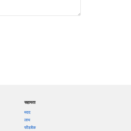
सहायता
मदद
लाभ
फीडबैक