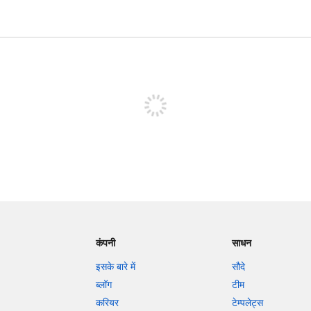
पोस्ट करने के लिए साइन अप करें
कंपनी
साधन
इसके बारे में
सौदे
ब्लॉग
टीम
करियर
टेम्पलेट्स