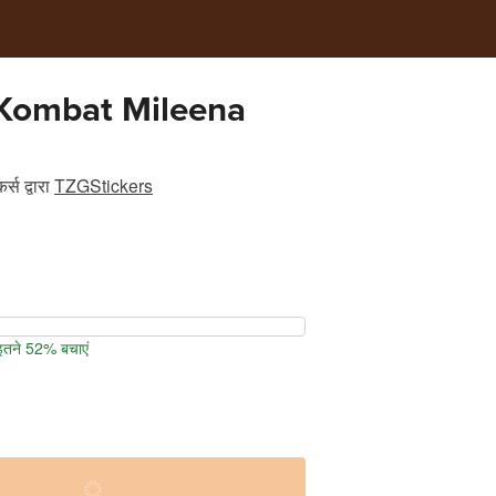
 Kombat Mileena
र्स
द्वारा
TZGStickers
 इतने 52% बचाएं