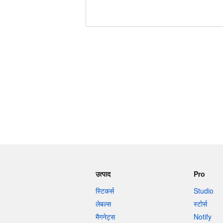
शेष वर्णों 240
उत्पाद
Pro
स्टिकर्स
Studio
लेबल्स
स्टोर्स
मैगनेट्स
Notify