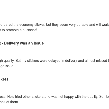
I ordered the economy sticker, but they seem very durable and will work 
y to promote a business!
t - Delivery was an issue
gh quality. But my stickers were delayed in delivery and almost missed t
uge issue.
ckers
ss. He’s tried other stickers and was not happy with the quality. So I 
look of them.