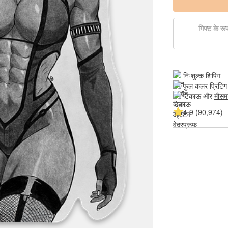
गिफ्ट के रूप 
निःशुल्क शिपिंग
फुल कलर प्रिंटिंग
टिकाऊ और 
मौसम
4.9 (90,974)