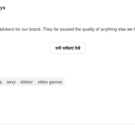
ays
 stickers for our brand. They far exceed the quality of anything else we
सभी समीक्षाएं देखें
up
sexy
sticker
video games