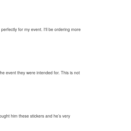
perfectly for my event. I'll be ordering more
he event they were intended for. This is not
bought him these stickers and he’s very