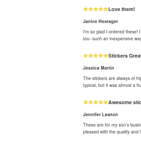
Love them!
Janice Hostager
I'm so glad I ordered these! 
too--such an inexpensive wa
Stickers Grea
Jessica Martin
The stickers are always of hi
typical, but it was almost a h
Awesome sti
Jennifer Lawton
These are for my son’s busine
pleased with the quality and 