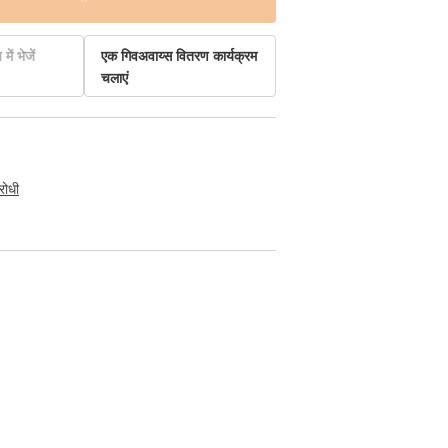
में भेजें
एक गिवअवाय्स वितरण कार्यक्रम
चलाएं
रोधी