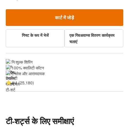
कार्ट में जोड़ें
गिफ्ट के रूप में भेजें
एक गिवअवाय्स वितरण कार्यक्रम
चलाएं
निःशुल्क शिपिंग
100% क्वालिटी कॉटन
टैगलेस और आरामदायक
4.4 (25,180)
टी-शर्ट्स के लिए समीक्षाएं