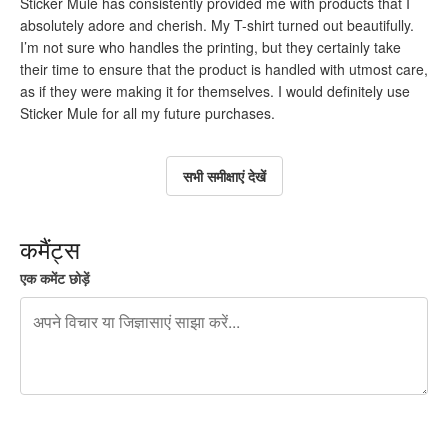
Sticker Mule has consistently provided me with products that I
absolutely adore and cherish. My T-shirt turned out beautifully.
I’m not sure who handles the printing, but they certainly take
their time to ensure that the product is handled with utmost care,
as if they were making it for themselves. I would definitely use
Sticker Mule for all my future purchases.
सभी समीक्षाएं देखें
कमैंट्स
एक कमेंट छोड़ें
शेष वर्णों 240