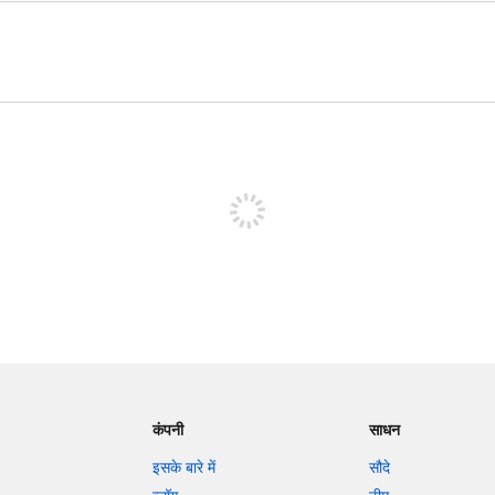
पोस्ट करने के लिए साइन अप करें
कंपनी
साधन
इसके बारे में
सौदे