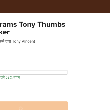
rams Tony Thumbs
ker
र्स
द्वारा
Tony Vincent
 इतने 52% बचाएं