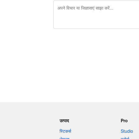
शेष वर्णों 240
उत्पाद
Pro
स्टिकर्स
Studio