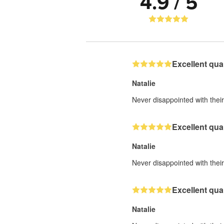
4.9 / 5
Excellent qual
Natalie
Never disappointed with their 
Excellent qual
Natalie
Never disappointed with their 
Excellent qual
Natalie