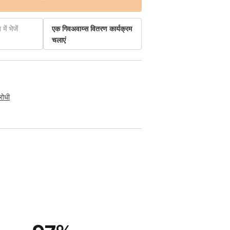
में भेजें
एक गिवअवाय्स वितरण कार्यक्रम
चलाएं
रोधी