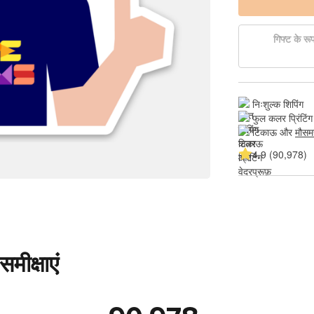
गिफ्ट के रूप 
निःशुल्क शिपिंग
फुल कलर प्रिंटिंग
टिकाऊ और 
मौसम
4.9 (90,978)
मीक्षाएं