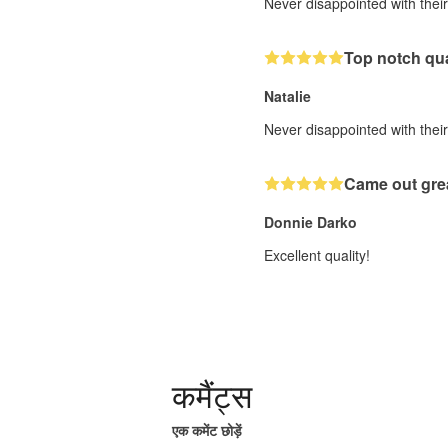
Never disappointed with their 
Top notch qua
Natalie
Never disappointed with their 
Came out gre
Donnie Darko
Excellent quality!
कमैंट्स
एक कमेंट छोड़ें