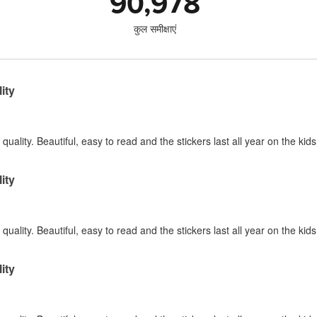
90,978
कुल समीक्षाएं
ity
quality. Beautiful, easy to read and the stickers last all year on the kid
ity
quality. Beautiful, easy to read and the stickers last all year on the kid
ity