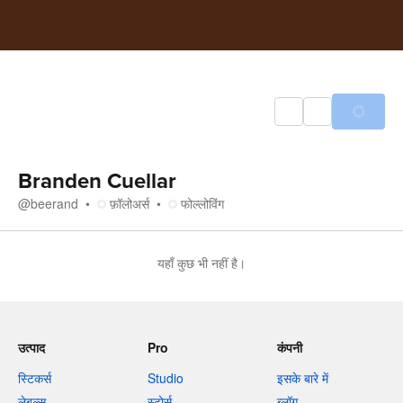
Branden Cuellar
@
beerand
फ़ॉलोअर्स
फोल्लोविंग
यहाँ कुछ भी नहीं है।
उत्पाद
Pro
कंपनी
स्टिकर्स
Studio
इसके बारे में
लेबल्स
स्टोर्स
ब्लॉग