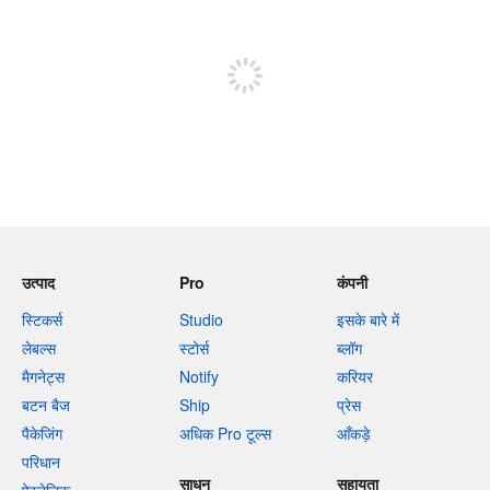
पोस्ट करने के लिए साइन अप करें
उत्पाद
Pro
कंपनी
स्टिकर्स
Studio
इसके बारे में
लेबल्स
स्टोर्स
ब्लॉग
मैगनेट्स
Notify
करियर
बटन बैज
Ship
प्रेस
पैकेजिंग
अधिक Pro टूल्स
आँकड़े
परिधान
साधन
सहायता