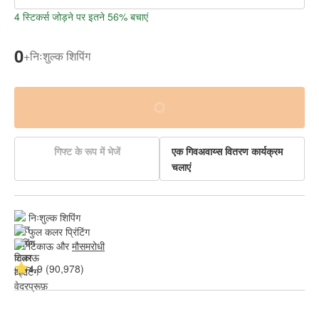
4 स्टिकर्स जोड़ने पर इतने 56% बचाएं
0
+
निःशुल्क शिपिंग
गिफ्ट के रूप में भेजें
एक गिवअवाय्स वितरण कार्यक्रम
चलाएं
निःशुल्क शिपिंग
फुल कलर प्रिंटिंग
टिकाऊ और 
मौसमरोधी
4.9 (90,978)