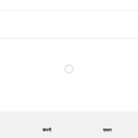
पोस्ट करने के लिए साइन अप करें
कंपनी
साधन