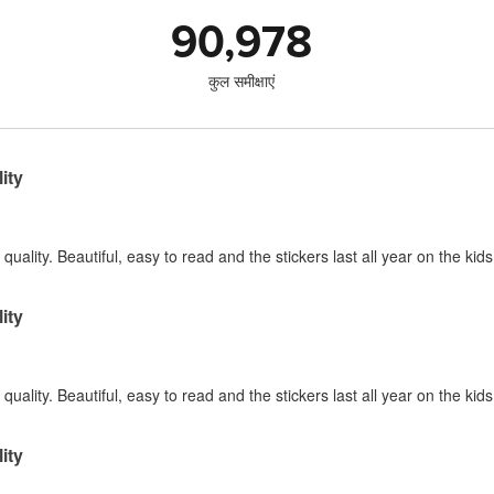
90,978
कुल समीक्षाएं
ity
quality. Beautiful, easy to read and the stickers last all year on the kid
ity
quality. Beautiful, easy to read and the stickers last all year on the kid
ity