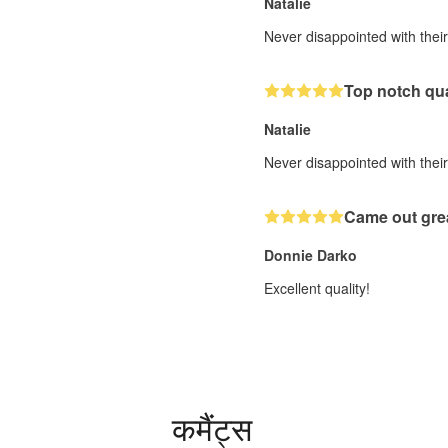
Natalie
Never disappointed with their 
Top notch qua
Natalie
Never disappointed with their 
Came out gre
Donnie Darko
Excellent quality!
कमैंट्स