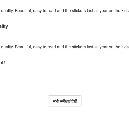
quality. Beautiful, easy to read and the stickers last all year on the kid
lity
quality. Beautiful, easy to read and the stickers last all year on the kid
at!
सभी समीक्षाएं देखें