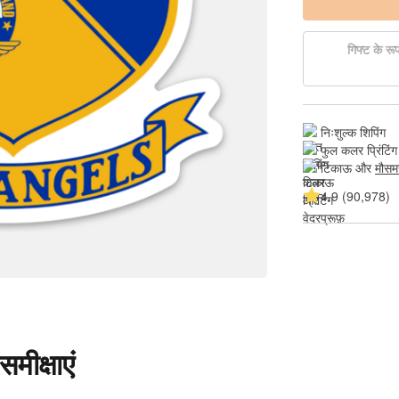
गिफ्ट के रूप 
निःशुल्क शिपिंग
फुल कलर प्रिंटिंग
टिकाऊ और 
मौसम
4.9 (90,978)
मीक्षाएं