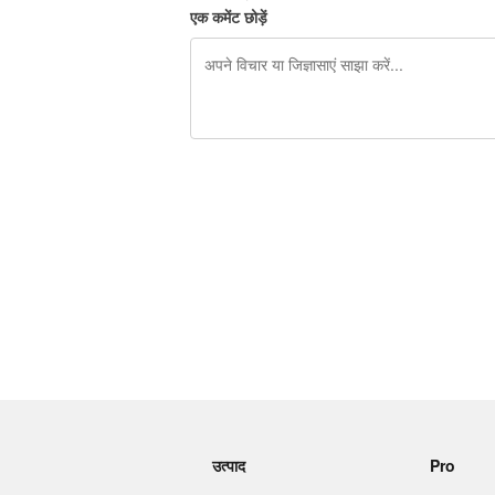
एक कमेंट छोड़ें
शेष वर्णों 240
उत्पाद
Pro