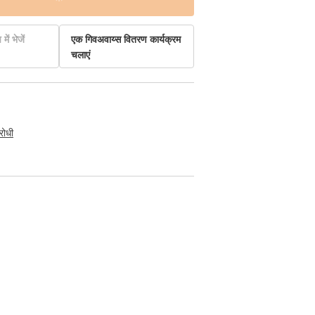
में भेजें
एक गिवअवाय्स वितरण कार्यक्रम
चलाएं
रोधी