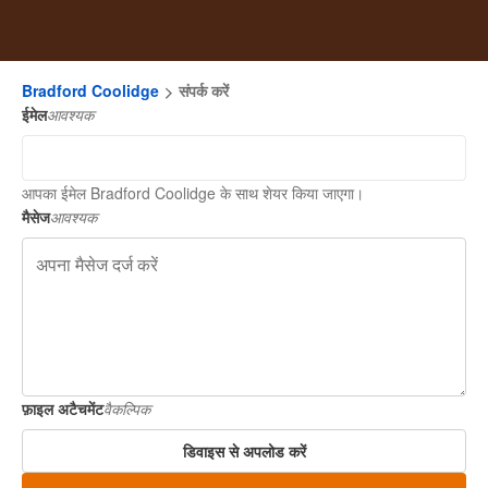
Bradford Coolidge
संपर्क करें
ईमेल
आवश्यक
आपका ईमेल Bradford Coolidge के साथ शेयर किया जाएगा।
मैसेज
आवश्यक
फ़ाइल अटैचमेंट
वैकल्पिक
डिवाइस से अपलोड करें